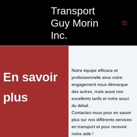
Aller
Transport
au
contenu
Guy Morin
Inc.
Notre équipe efficace et
En savoir
professionnelle ainsi notre
engagement nous démarque
des autres, mais aussi nos
plus
excellents tarifs et notre souci
du détail.
Contactez-nous pour en savoir
plus sur nos différents services
en transport et pour recevoir
notre aide !